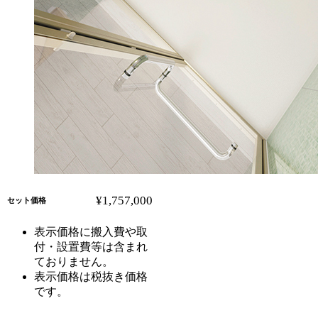
¥1,757,000
セット価格
表示価格に搬入費や取
付・設置費等は含まれ
ておりません。
表示価格は税抜き価格
です。