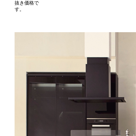
抜き価格で
す。