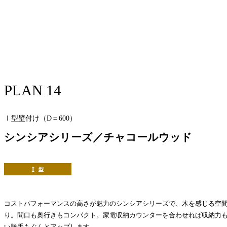
PLAN 14
Ⅰ型壁付け（D＝600）
シンシアシリーズ／チャコールウッド
コストパフォーマンスの高さが魅力のシンシアシリーズで、木を感じる空
り。間口も奥行きもコンパクト。家電収納カウンターを合わせれば収納力