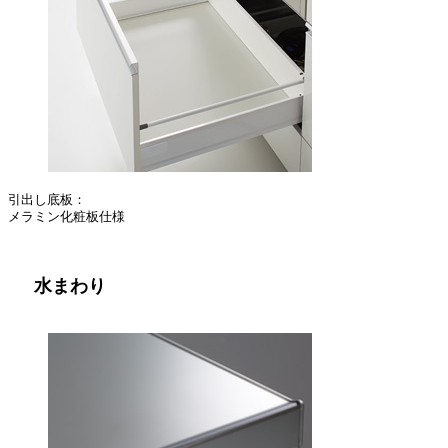
引出し底板：
メラミン化粧板仕様
水まわり