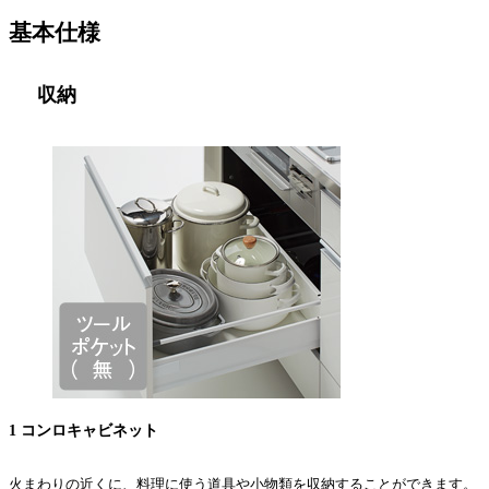
基本仕様
収納
1 コンロキャビネット
火まわりの近くに、料理に使う道具や小物類を収納することができます。