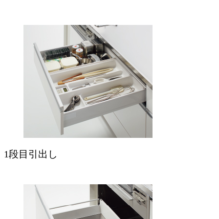
1段目引出し