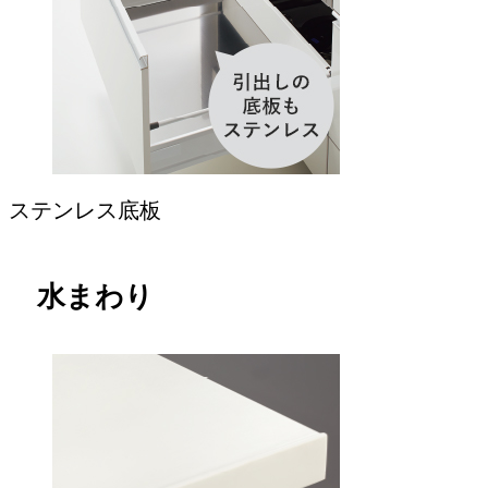
ステンレス底板
水まわり