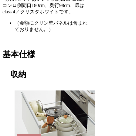
コンロ側間口180cm、奥行98cm、扉は
class 4／クリスタホワイトです。
（金額にクリン壁パネルは含まれ
ておりません。）
基本仕様
収納