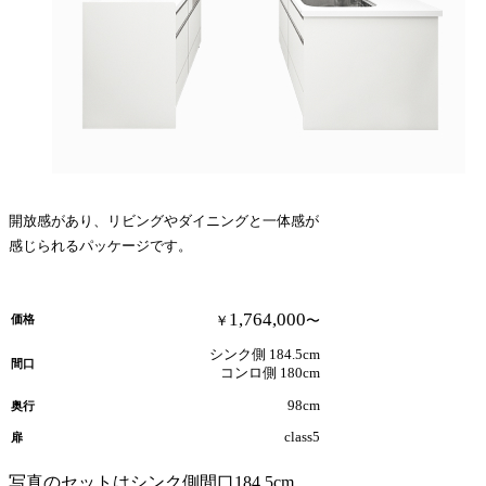
開放感があり、リビングやダイニングと一体感が
感じられるパッケージです。
1,764,000
価格
￥
〜
シンク側 184.5cm
間口
コンロ側 180cm
98cm
奥行
class5
扉
写真のセットはシンク側間口184.5cm、