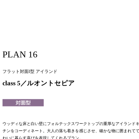
PLAN 16
フラット対面I型 アイランド
class 5／ルオントセピア
ウッディな床と白い壁にフォルテックスワークトップの重厚なアイランド
チンをコーディネート。大人の落ち着きを感じさせ、確かな物に囲まれて
ねいに暮らす喜びを表現してくれるプラン。