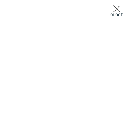
CLOSE
MENU
セレクトルーム
02
07
04