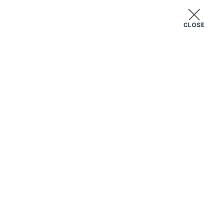
CLOSE
MENU
セレクトルーム
02
07
04