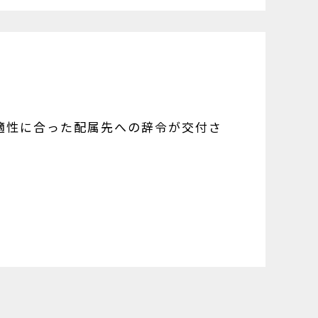
適性に合った配属先への辞令が交付さ