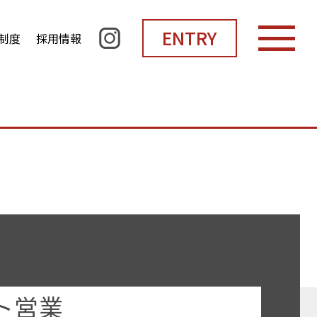
ENTRY
制度
採用情報
採用パンフレット
ト営業