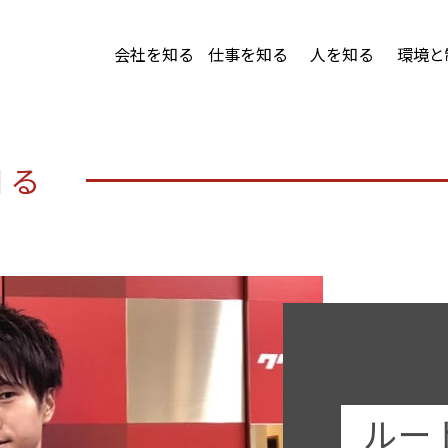
会社を知る
仕事を知る
人を知る
環境と
知る
ルー