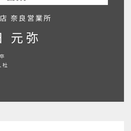
店 奈良営業所
田 元弥
卒
入社