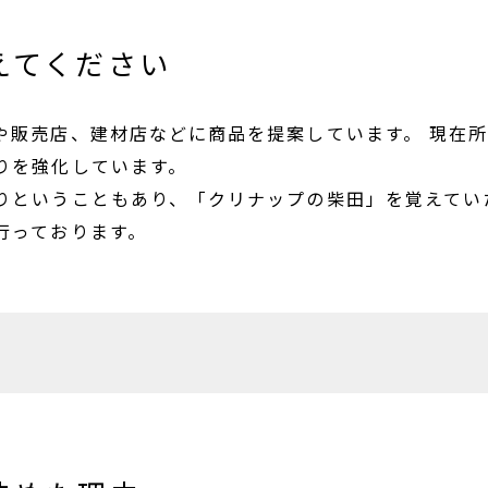
えてください
や販売店、建材店などに商品を提案しています。 現在
りを強化しています。
りということもあり、「クリナップの柴田」を覚えてい
行っております。