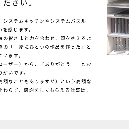
ください。
、システムキッチンやシステムバスルー
いを感じます。
者の皆さまと力を合わせ、頭を抱えるよ
きの「一緒にひとつの作品を作った」と
ています。
ユーザー）から、「ありがとう。」とお
りがいです。
高額なこともありますが）という高額な
関わらず、感謝をしてもらえる仕事は、