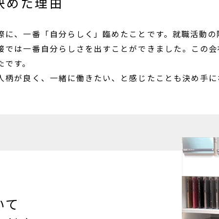
決めた理由
際に、一番「自分らしく」臨めたことです。就職活動の
接では一番自分らしさを出すことができました。この会
たです。
人柄が良く、一緒に働きたい、と感じたことも決め手に
いて