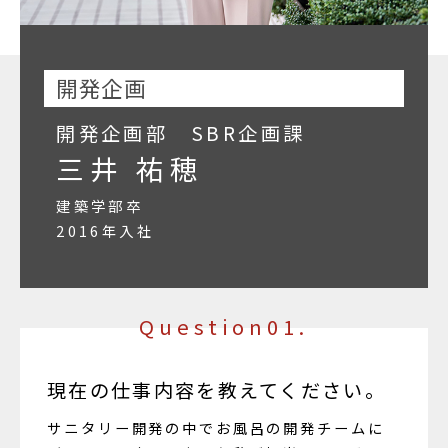
開発企画
開発企画部 SBR企画課
三井 祐穂
建築学部卒
2016年入社
Question01.
現在の仕事内容を教えてください。
サニタリー開発の中でお風呂の開発チームに