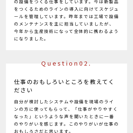
の設備をつくる仕事をしています。今は新製品
をつくるためのラインの導入に向けてスケジュ
ールを管理しています。昨年までは工場で設備
のメンテナンスを主に担当していましたが、
今年から生産技術になって全体的に携わるよう
になりました。
Question02.
仕事のおもしろいところを教えてく
ださい
自分が検討したシステムや設備を現場のライ
ンの方に使ってもらって、「仕事がやりやすく
なった」というような声を聞いたときに一番
のやりがいを感じます。このやりがいが仕事の
おもしろさだと思います。