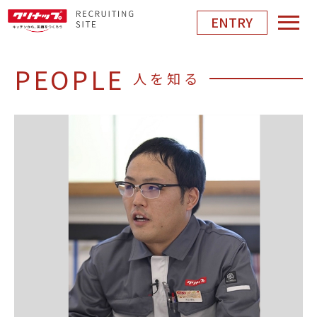
ENTRY
PEOPLE
人を知る