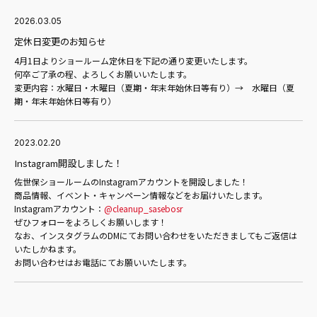
2026.03.05
定休日変更のお知らせ
4月1日よりショールーム定休日を下記の通り変更いたします。
何卒ご了承の程、よろしくお願いいたします。
変更内容：水曜日・木曜日（夏期・年末年始休日等有り）→ 水曜日（夏
期・年末年始休日等有り）
2023.02.20
Instagram開設しました！
佐世保ショールームのInstagramアカウントを開設しました！
商品情報、イベント・キャンペーン情報などをお届けいたします。
Instagramアカウント：
@cleanup_sasebosr
ぜひフォローをよろしくお願いします！
なお、インスタグラムのDMにてお問い合わせをいただきましてもご返信は
いたしかねます。
お問い合わせはお電話にてお願いいたします。