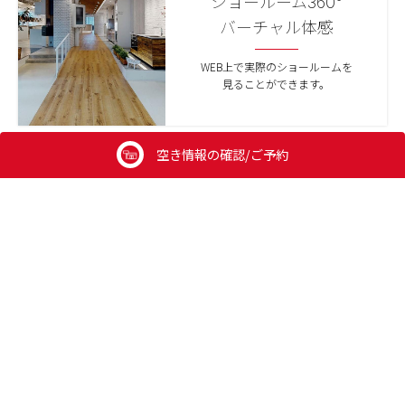
ショールーム360°
バーチャル体感
WEB上で実際のショールームを
見ることができます。
空き情報の確認/ご予約
ONLINE SUPPORT
来場が難しい方のために
オンライン相談も実施しています。