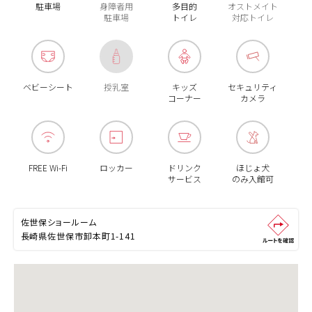
駐車場
身障者用
多目的
オストメイト
駐車場
トイレ
対応トイレ
ベビーシート
授乳室
キッズ
セキュリティ
コーナー
カメラ
FREE Wi-Fi
ロッカー
ドリンク
ほじょ犬
サービス
のみ入館可
佐世保ショールーム
長崎県佐世保市卸本町1-141