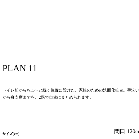
PLAN 11
トイレ前からWICへと続く位置に設けた、家族のための洗面化粧台。手洗
から身支度までを、2階で自然にまとめられます。
間口 120c
サイズ(cm)