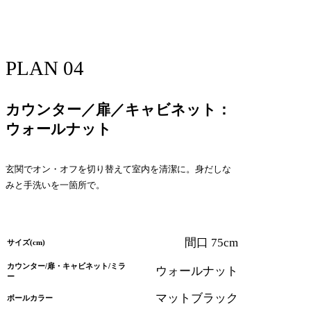
PLAN 04
カウンター／扉／キャビネット：
ウォールナット
玄関でオン・オフを切り替えて室内を清潔に。身だしな
みと手洗いを一箇所で。
間口 75cm
サイズ(cm)
カウンター/扉・キャビネット/ミラ
ウォールナット
ー
マットブラック
ボールカラー