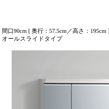
間口90cm [ 奥行：57.5cm／高さ：195cm 
オールスライドタイプ