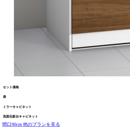
セット価格
扉
ミラーキャビネット
洗面化粧台キャビネット
間口90cm 他のプランを見る