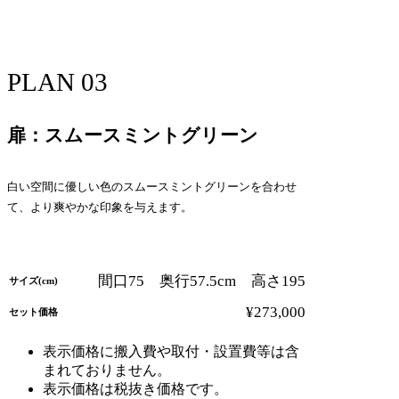
PLAN 03
扉：スムースミントグリーン
白い空間に優しい色のスムースミントグリーンを合わせ
て、より爽やかな印象を与えます。
間口75 奥行57.5cm 高さ195
サイズ(cm)
¥273,000
セット価格
表示価格に搬入費や取付・設置費等は含
まれておりません。
表示価格は税抜き価格です。