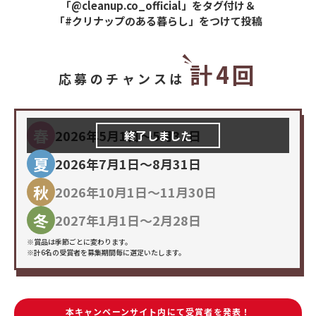
「@cleanup.co_official」をタグ付け＆
「#クリナップのある暮らし」をつけて投稿
計4回
応募のチャンスは
春
2026年5月1日〜5月31日
終了しました
夏
2026年7月1日～8月31日
秋
2026年10月1日～11月30日
冬
2027年1月1日～2月28日
※賞品は季節ごとに変わります。
※計6名の受賞者を募集期間毎に選定いたします。
本キャンペーンサイト内にて受賞者を発表！