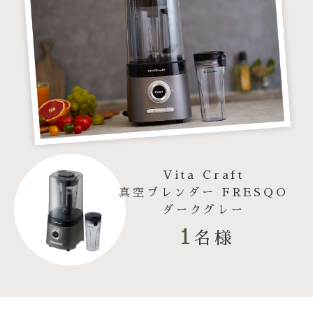
Vita Craft
真空ブレンダー FRESQO
ダークグレー
1
名様