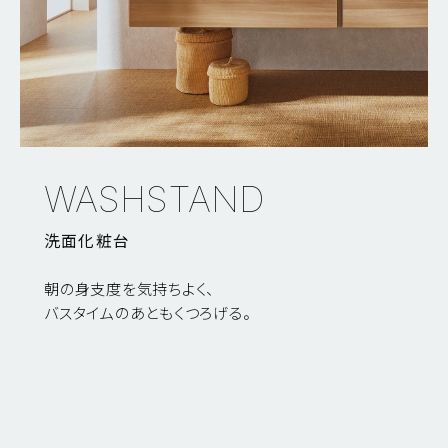
WASHSTAND
洗面化粧台
朝の身支度を気持ちよく、
バスタイムのあともくつろげる。