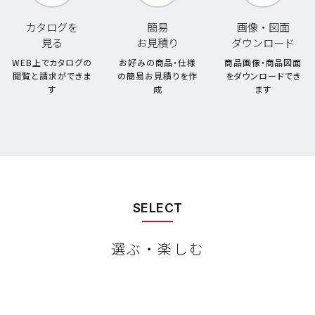
カタログを
簡易
画像・図面
見る
お見積り
ダウンロード
WEB上でカタログの
お好みの商品・仕様
商品画像・商品図面
閲覧と請求ができま
の
簡易お見積りを作
を
ダウンロードでき
す
成
ます
SELECT
選ぶ・楽しむ