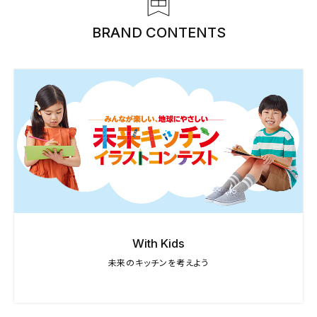
BRAND CONTENTS
Valcucine JP
えよう
イタリアから受け継がれた日本