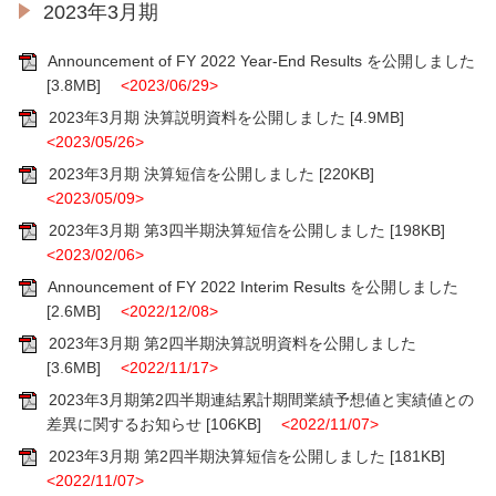
2023年3月期
Announcement of FY 2022 Year-End Results を公開しました
[3.8MB]
<2023/06/29>
2023年3月期 決算説明資料を公開しました
[4.9MB]
<2023/05/26>
2023年3月期 決算短信を公開しました
[220KB]
<2023/05/09>
2023年3月期 第3四半期決算短信を公開しました
[198KB]
<2023/02/06>
Announcement of FY 2022 Interim Results を公開しました
[2.6MB]
<2022/12/08>
2023年3月期 第2四半期決算説明資料を公開しました
[3.6MB]
<2022/11/17>
2023年3月期第2四半期連結累計期間業績予想値と実績値との
差異に関するお知らせ
[106KB]
<2022/11/07>
2023年3月期 第2四半期決算短信を公開しました
[181KB]
<2022/11/07>