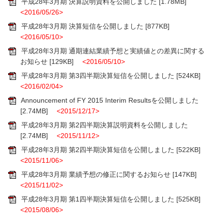
平成28年3月期 決算説明資料を公開しました
[1.78MB]
<2016/05/26>
平成28年3月期 決算短信を公開しました
[877KB]
<2016/05/10>
平成28年3月期 通期連結業績予想と実績値との差異に関する
お知らせ
[129KB]
<2016/05/10>
平成28年3月期 第3四半期決算短信を公開しました
[524KB]
<2016/02/04>
Announcement of FY 2015 Interim Resultsを公開しました
[2.74MB]
<2015/12/17>
平成28年3月期 第2四半期決算説明資料を公開しました
[2.74MB]
<2015/11/12>
平成28年3月期 第2四半期決算短信を公開しました
[522KB]
<2015/11/06>
平成28年3月期 業績予想の修正に関するお知らせ
[147KB]
<2015/11/02>
平成28年3月期 第1四半期決算短信を公開しました
[525KB]
<2015/08/06>