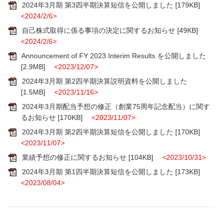
2024年3月期 第3四半期決算短信を公開しました
[179KB]
<2024/2/6>
自己株式取得に係る事項の決定に関するお知らせ
[49KB]
<2024/2/6>
Announcement of FY 2023 Interim Results を公開しました
[2.9MB]
<2023/12/07>
2024年3月期 第2四半期決算説明資料を公開しました
[1.5MB]
<2023/11/16>
2024年3月期配当予想の修正（創業75周年記念配当）に関す
るお知らせ
[170KB]
<2023/11/07>
2024年3月期 第2四半期決算短信を公開しました
[170KB]
<2023/11/07>
業績予想の修正に関するお知らせ
[104KB]
<2023/10/31>
2024年3月期 第1四半期決算短信を公開しました
[173KB]
<2023/08/04>