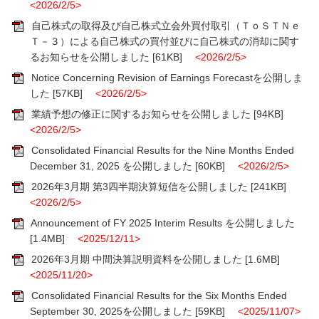
<2026/2/5>
自己株式の取得及び自己株式立会外買付取引（ＴｏＳＴＮｅ
Ｔ－３）による自己株式の買付並びに自己株式の消却に関す
るお知らせを公開しました
[61KB]
<2026/2/5>
Notice Concerning Revision of Earnings Forecastを公開しま
した
[57KB]
<2026/2/5>
業績予想の修正に関するお知らせを公開しました
[94KB]
<2026/2/5>
Consolidated Financial Results for the Nine Months Ended
December 31, 2025 を公開しました
[60KB]
<2026/2/5>
2026年3月期 第3四半期決算短信を公開しました
[241KB]
<2026/2/5>
Announcement of FY 2025 Interim Results を公開しました
[1.4MB]
<2025/12/11>
2026年3月期 中間決算説明資料を公開しました
[1.6MB]
<2025/11/20>
Consolidated Financial Results for the Six Months Ended
September 30, 2025を公開しました
[59KB]
<2025/11/07>