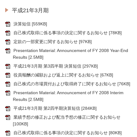
平成21年3月期
決算短信
[559KB]
自己株式取得に係る事項の決定に関するお知らせ
[78KB]
定款の一部変更に関するお知らせ
[97KB]
Presentation Material: Announcement of FY 2008 Year-End
Results
[2.5MB]
平成21年3月期 第3四半期 決算短信
[297KB]
役員報酬の減額および返上に関するお知らせ
[67KB]
自己株式の市場買付および取得終了に関するお知らせ
[76KB]
Presentation Material: Announcement of FY 2008 Interim
Results
[2.5MB]
平成21年3月期 第2四半期決算短信
[284KB]
業績予想の修正および配当予想の修正に関するお知らせ
[100KB]
自己株式取得に係る事項の決定に関するお知らせ
[80KB]