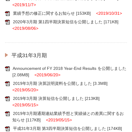
<2019/11/7>
業績予想の修正に関するお知らせ
[153KB]
<2019/10/31>
2020年3月期 第1四半期決算短信を公開しました
[171KB]
<2019/08/06>
平成31年3月期
Announcement of FY 2018 Year-End Results を公開しました
[2.08MB]
<2019/06/20>
2019年3月期 決算説明資料を公開しました
[3.3MB]
<2019/05/20>
2019年3月期 決算短信を公開しました
[213KB]
<2019/05/15>
2019年3月期通期連結業績予想と実績値との差異に関するお
知らせ
[117KB]
<2019/05/15>
平成31年3月期 第3四半期決算短信を公開しました
[174KB]