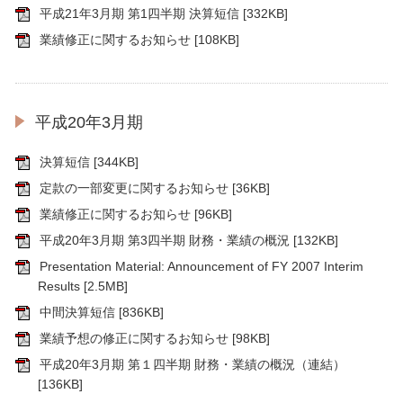
平成21年3月期 第1四半期 決算短信
[332KB]
業績修正に関するお知らせ
[108KB]
平成20年3月期
決算短信
[344KB]
定款の一部変更に関するお知らせ
[36KB]
業績修正に関するお知らせ
[96KB]
平成20年3月期 第3四半期 財務・業績の概況
[132KB]
Presentation Material: Announcement of FY 2007 Interim
Results
[2.5MB]
中間決算短信
[836KB]
業績予想の修正に関するお知らせ
[98KB]
平成20年3月期 第１四半期 財務・業績の概況（連結）
[136KB]