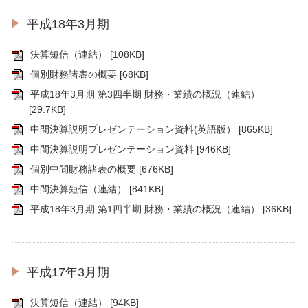
平成18年3月期
決算短信（連結）
[108KB]
個別財務諸表の概要
[68KB]
平成18年3月期 第3四半期 財務・業績の概況（連結）
[29.7KB]
中間決算説明プレゼンテーション資料(英語版）
[865KB]
中間決算説明プレゼンテーション資料
[946KB]
個別中間財務諸表の概要
[676KB]
中間決算短信（連結）
[841KB]
平成18年3月期 第1四半期 財務・業績の概況（連結）
[36KB]
平成17年3月期
決算短信（連結）
[94KB]