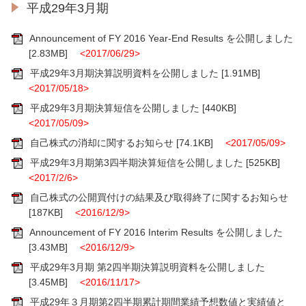
平成29年3月期
Announcement of FY 2016 Year-End Results を公開しました
[2.83MB]
<2017/06/29>
平成29年3月期決算説明資料を公開しました
[1.91MB]
<2017/05/18>
平成29年3月期決算短信を公開しました
[440KB]
<2017/05/09>
自己株式の消却に関するお知らせ
[74.1KB]
<2017/05/09>
平成29年3月期第3四半期決算短信を公開しました
[525KB]
<2017/2/6>
自己株式の公開買付けの結果及び取得終了に関するお知らせ
[187KB]
<2016/12/9>
Announcement of FY 2016 Interim Results を公開しました
[3.43MB]
<2016/12/9>
平成29年3月期 第2四半期決算説明資料を公開しました
[3.45MB]
<2016/11/17>
平成29年３月期第2四半期累計期間業績予想数値と実績値と