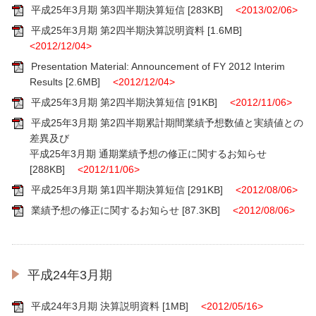
平成25年3月期 第3四半期決算短信
[283KB]
<2013/02/06>
平成25年3月期 第2四半期決算説明資料
[1.6MB]
<2012/12/04>
Presentation Material: Announcement of FY 2012 Interim
Results
[2.6MB]
<2012/12/04>
平成25年3月期 第2四半期決算短信
[91KB]
<2012/11/06>
平成25年3月期 第2四半期累計期間業績予想数値と実績値との
差異及び
平成25年3月期 通期業績予想の修正に関するお知らせ
[288KB]
<2012/11/06>
平成25年3月期 第1四半期決算短信
[291KB]
<2012/08/06>
業績予想の修正に関するお知らせ
[87.3KB]
<2012/08/06>
平成24年3月期
平成24年3月期 決算説明資料
[1MB]
<2012/05/16>