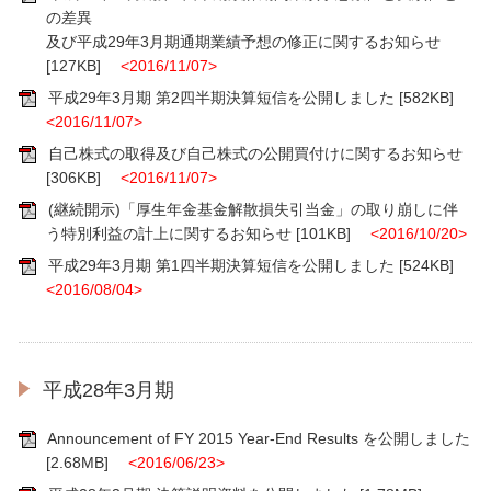
の差異
及び平成29年3月期通期業績予想の修正に関するお知らせ
[127KB]
<2016/11/07>
平成29年3月期 第2四半期決算短信を公開しました
[582KB]
<2016/11/07>
自己株式の取得及び自己株式の公開買付けに関するお知らせ
[306KB]
<2016/11/07>
(継続開示)「厚生年金基金解散損失引当金」の取り崩しに伴
う特別利益の計上に関するお知らせ
[101KB]
<2016/10/20>
平成29年3月期 第1四半期決算短信を公開しました
[524KB]
<2016/08/04>
平成28年3月期
Announcement of FY 2015 Year-End Results を公開しました
[2.68MB]
<2016/06/23>