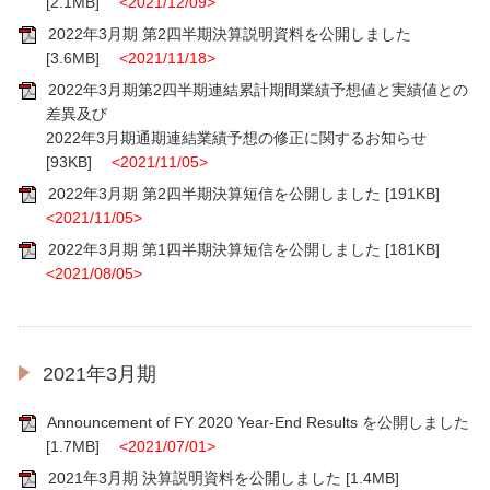
[2.1MB]
<2021/12/09>
2022年3月期 第2四半期決算説明資料を公開しました
[3.6MB]
<2021/11/18>
2022年3月期第2四半期連結累計期間業績予想値と実績値との
差異及び
2022年3月期通期連結業績予想の修正に関するお知らせ
[93KB]
<2021/11/05>
2022年3月期 第2四半期決算短信を公開しました
[191KB]
<2021/11/05>
2022年3月期 第1四半期決算短信を公開しました
[181KB]
<2021/08/05>
2021年3月期
Announcement of FY 2020 Year-End Results を公開しました
[1.7MB]
<2021/07/01>
2021年3月期 決算説明資料を公開しました
[1.4MB]