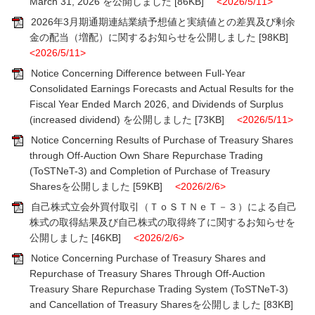
March 31, 2026 を公開しました
[86KB]
<2026/5/11>
2026年3月期通期連結業績予想値と実績値との差異及び剰余
金の配当（増配）に関するお知らせを公開しました
[98KB]
<2026/5/11>
Notice Concerning Difference between Full-Year
Consolidated Earnings Forecasts and Actual Results for the
Fiscal Year Ended March 2026, and Dividends of Surplus
(increased dividend) を公開しました
[73KB]
<2026/5/11>
Notice Concerning Results of Purchase of Treasury Shares
through Off-Auction Own Share Repurchase Trading
(ToSTNeT-3) and Completion of Purchase of Treasury
Sharesを公開しました
[59KB]
<2026/2/6>
自己株式立会外買付取引（ＴｏＳＴＮｅＴ－３）による自己
株式の取得結果及び自己株式の取得終了に関するお知らせを
公開しました
[46KB]
<2026/2/6>
Notice Concerning Purchase of Treasury Shares and
Repurchase of Treasury Shares Through Off-Auction
Treasury Share Repurchase Trading System (ToSTNeT-3)
and Cancellation of Treasury Sharesを公開しました
[83KB]