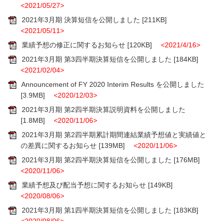
<2021/05/27>
2021年3月期 決算短信を公開しました
[211KB]
<2021/05/11>
業績予想の修正に関するお知らせ
[120KB]
<2021/4/16>
2021年3月期 第3四半期決算短信を公開しました
[184KB]
<2021/02/04>
Announcement of FY 2020 Interim Results を公開しました
[3.9MB]
<2020/12/03>
2021年3月期 第2四半期決算説明資料を公開しました
[1.8MB]
<2020/11/06>
2021年3月期 第2四半期累計期間連結業績予想値と実績値と
の差異に関するお知らせ
[139MB]
<2020/11/06>
2021年3月期 第2四半期決算短信を公開しました
[176MB]
<2020/11/06>
業績予想及び配当予想に関するお知らせ
[149KB]
<2020/08/06>
2021年3月期 第1四半期決算短信を公開しました
[183KB]
<2020/08/06>