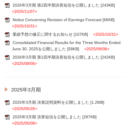
2026年3月期 第2四半期決算短信を公開しました
[243KB]
<2025/11/07>
Notice Concerning Revision of Earnings Forecast
[66KB]
<2025/10/31>
業績予想の修正に関するお知らせ
[107KB]
<2025/10/31>
Consolidated Financial Results for the Three Months Ended
June 30, 2025を公開しました
[58KB]
<2025/08/06>
2026年3月期 第1四半期決算短信を公開しました
[242KB]
<2025/08/06>
2025年3月期
2025年3月期 決算説明資料を公開しました
[1.2MB]
<2025/05/26>
2025年3月期 決算短信を公開しました
[287KB]
<2025/05/08>