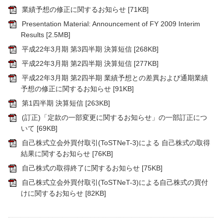
業績予想の修正に関するお知らせ
[71KB]
Presentation Material: Announcement of FY 2009 Interim
Results
[2.5MB]
平成22年3月期 第3四半期 決算短信
[268KB]
平成22年3月期 第2四半期 決算短信
[277KB]
平成22年3月期 第2四半期 業績予想との差異および通期業績
予想の修正に関するお知らせ
[91KB]
第1四半期 決算短信
[263KB]
(訂正)「定款の一部変更に関するお知らせ」の一部訂正につ
いて
[69KB]
自己株式立会外買付取引(ToSTNeT-3)による 自己株式の取得
結果に関するお知らせ
[76KB]
自己株式の取得終了に関するお知らせ
[75KB]
自己株式立会外買付取引(ToSTNeT-3)による自己株式の買付
けに関するお知らせ
[82KB]