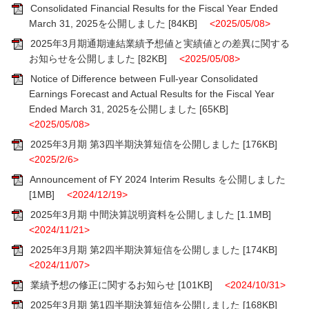
Consolidated Financial Results for the Fiscal Year Ended
March 31, 2025を公開しました
[84KB]
<2025/05/08>
2025年3月期通期連結業績予想値と実績値との差異に関する
お知らせを公開しました
[82KB]
<2025/05/08>
Notice of Difference between Full-year Consolidated
Earnings Forecast and Actual Results for the Fiscal Year
Ended March 31, 2025を公開しました
[65KB]
<2025/05/08>
2025年3月期 第3四半期決算短信を公開しました
[176KB]
<2025/2/6>
Announcement of FY 2024 Interim Results を公開しました
[1MB]
<2024/12/19>
2025年3月期 中間決算説明資料を公開しました
[1.1MB]
<2024/11/21>
2025年3月期 第2四半期決算短信を公開しました
[174KB]
<2024/11/07>
業績予想の修正に関するお知らせ
[101KB]
<2024/10/31>
2025年3月期 第1四半期決算短信を公開しました
[168KB]