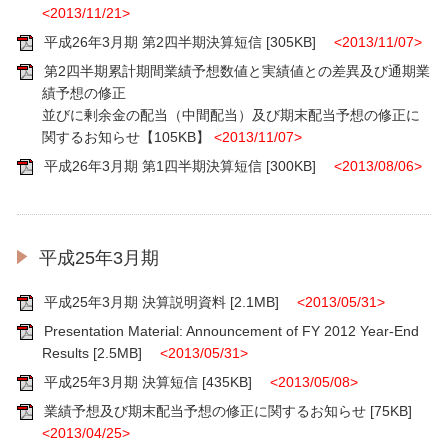
<2013/11/21>
平成26年3月期 第2四半期決算短信
[305KB]
<2013/11/07>
第2四半期累計期間業績予想数値と実績値との差異及び通期業
績予想の修正
並びに剰余金の配当（中間配当）及び期末配当予想の修正に
関するお知らせ【105KB】
<2013/11/07>
平成26年3月期 第1四半期決算短信
[300KB]
<2013/08/06>
平成25年3月期
平成25年3月期 決算説明資料
[2.1MB]
<2013/05/31>
Presentation Material: Announcement of FY 2012 Year-End
Results
[2.5MB]
<2013/05/31>
平成25年3月期 決算短信
[435KB]
<2013/05/08>
業績予想及び期末配当予想の修正に関するお知らせ
[75KB]
<2013/04/25>