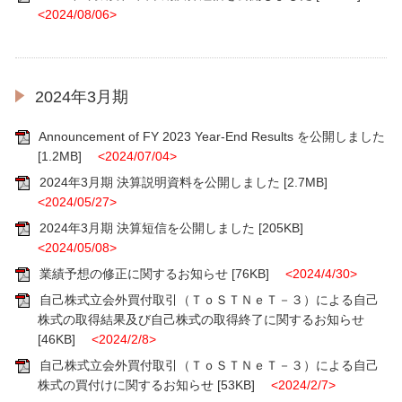
<2024/08/06>
2024年3月期
Announcement of FY 2023 Year-End Results を公開しました
[1.2MB]
<2024/07/04>
2024年3月期 決算説明資料を公開しました
[2.7MB]
<2024/05/27>
2024年3月期 決算短信を公開しました
[205KB]
<2024/05/08>
業績予想の修正に関するお知らせ
[76KB]
<2024/4/30>
自己株式立会外買付取引（ＴｏＳＴＮｅＴ－３）による自己
株式の取得結果及び自己株式の取得終了に関するお知らせ
[46KB]
<2024/2/8>
自己株式立会外買付取引（ＴｏＳＴＮｅＴ－３）による自己
株式の買付けに関するお知らせ
[53KB]
<2024/2/7>