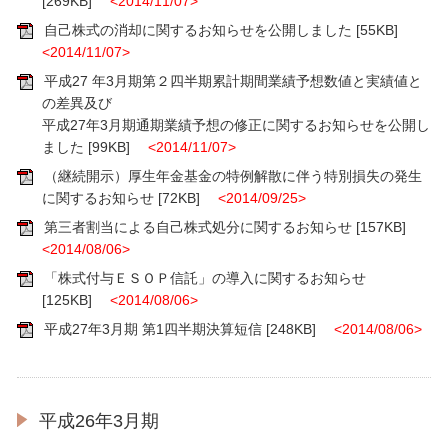
[269KB]
<2014/11/07>
自己株式の消却に関するお知らせを公開しました
[55KB]
<2014/11/07>
平成27 年3月期第２四半期累計期間業績予想数値と実績値と
の差異及び
平成27年3月期通期業績予想の修正に関するお知らせを公開し
ました
[99KB]
<2014/11/07>
（継続開示）厚生年金基金の特例解散に伴う特別損失の発生
に関するお知らせ
[72KB]
<2014/09/25>
第三者割当による自己株式処分に関するお知らせ
[157KB]
<2014/08/06>
「株式付与ＥＳＯＰ信託」の導入に関するお知らせ
[125KB]
<2014/08/06>
平成27年3月期 第1四半期決算短信
[248KB]
<2014/08/06>
平成26年3月期