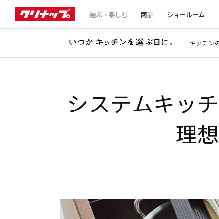
選ぶ・楽しむ
商品
ショールーム
キッチン
システムキッ
理