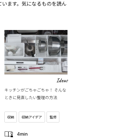
ています。気になるものを読ん
Ideas
キッチンがごちゃごちゃ！ そんな
ときに見直したい整理の方法
収納
収納アイデア
監修
4min