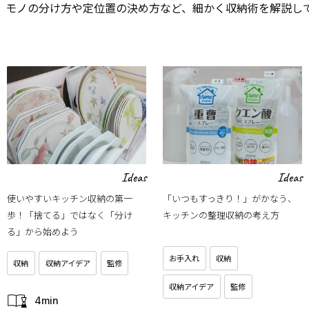
、モノの分け方や定位置の決め方など、細かく収納術を解説し
Ideas
Ideas
使いやすいキッチン収納の第一
「いつもすっきり！」がかなう、
歩！「捨てる」ではなく「分け
キッチンの整理収納の考え方
る」から始めよう
お手入れ
収納
収納
収納アイデア
監修
収納アイデア
監修
4min