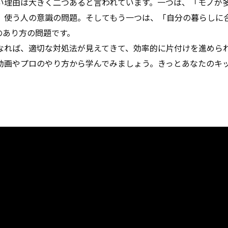
い理由は大きく二つあると言われています。一つは、「モノが
、使う人の意識の問題。そしてもう一つは、「自分の暮らしに
のあり方の問題です。
なれば、適切な対処法が見えてきて、効率的に片付けを進めら
動画やプロのやり方から学んでみましょう。きっとあなたのキ