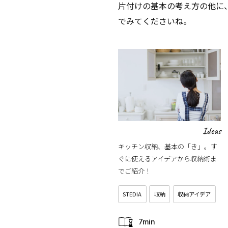
片付けの基本の考え方の他に
でみてくださいね。
Ideas
キッチン収納、基本の「き」。す
ぐに使えるアイデアから収納術ま
でご紹介！
STEDIA
収納
収納アイデア
7min