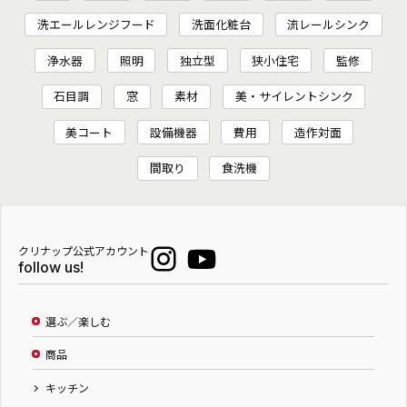
洗エールレンジフード
洗面化粧台
流レールシンク
浄水器
照明
独立型
狭小住宅
監修
石目調
窓
素材
美・サイレントシンク
美コート
設備機器
費用
造作対面
間取り
食洗機
クリナップ公式アカウント
follow us!
選ぶ／楽しむ
商品
キッチン