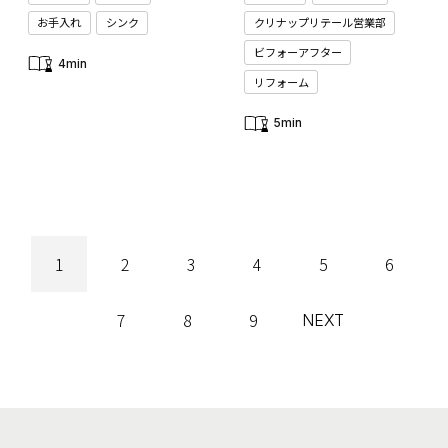
お手入れ
シンク
クリナップリテール営業部
ビフォーアフター
4min
リフォーム
5min
1
2
3
4
5
6
7
8
9
NEXT