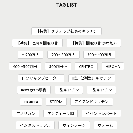
TAG LIST
【特集】クリナップ社員のキッチン
【特集】収納×間取り術
【特集】間取り術の考え方
～200万円
200〜300万円
300～400万円
400～500万円
500万円～
CENTRO
HIROMA
IHクッキングヒーター
II型（2列型）キッチン
Instagram事例
I型キッチン
L型キッチン
rakuera
STEDIA
アイランドキッチン
アメリカン
アンティーク調
イベントレポート
インダストリアル
ヴィンテージ
ウォーム