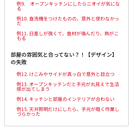
例9. オープンキッチンにしたらニオイが気にな
る
例10. 食洗機をつけたものの、意外と使わなかっ
た
例11. 日差しが強くて、食材が傷んだり、熱がこ
もる
部屋の雰囲気と合ってない？！【デザイン】
の失敗
例12. けこみやサイドが真っ白で意外と目立つ
例13. オープンキッチンだと手元が丸見えで生活
感が出てしまう
例14. キッチンと部屋のインテリアが合わない
例15. 天井照明だけにしたら、手元が暗く作業し
づらかった