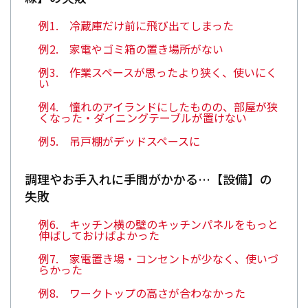
例1. 冷蔵庫だけ前に飛び出てしまった
例2. 家電やゴミ箱の置き場所がない
例3. 作業スペースが思ったより狭く、使いにく
い
例4. 憧れのアイランドにしたものの、部屋が狭
くなった・ダイニングテーブルが置けない
例5. 吊戸棚がデッドスペースに
調理やお手入れに手間がかかる…【設備】の
失敗
例6. キッチン横の壁のキッチンパネルをもっと
伸ばしておけばよかった
例7. 家電置き場・コンセントが少なく、使いづ
らかった
例8. ワークトップの高さが合わなかった