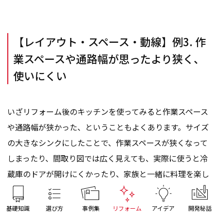
【レイアウト・スペース・動線】例3. 作
業スペースや通路幅が思ったより狭く、
使いにくい
いざリフォーム後のキッチンを使ってみると作業スペース
や通路幅が狭かった、ということもよくあります。サイズ
の大きなシンクにしたことで、作業スペースが狭くなって
しまったり、間取り図では広く見えても、実際に使うと冷
蔵庫のドアが開けにくかったり、家族と一緒に料理を楽し
みたいのに、すれ違う時にはギリギリなんてことも。
基礎知識
選び方
事例集
リフォーム
アイデア
開発秘話