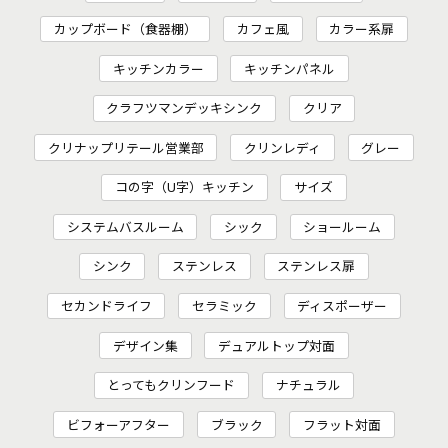
カップボード（食器棚）
カフェ風
カラー系扉
キッチンカラー
キッチンパネル
クラフツマンデッキシンク
クリア
クリナップリテール営業部
クリンレディ
グレー
コの字（U字）キッチン
サイズ
システムバスルーム
シック
ショールーム
シンク
ステンレス
ステンレス扉
セカンドライフ
セラミック
ディスポーザー
デザイン集
デュアルトップ対面
とってもクリンフード
ナチュラル
ビフォーアフター
ブラック
フラット対面