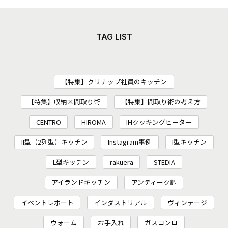
TAG LIST
【特集】クリナップ社員のキッチン
【特集】収納×間取り術
【特集】間取り術の考え方
CENTRO
HIROMA
IHクッキングヒーター
II型（2列型）キッチン
Instagram事例
I型キッチン
L型キッチン
rakuera
STEDIA
アイランドキッチン
アンティーク調
イベントレポート
インダストリアル
ヴィンテージ
ウォーム
お手入れ
ガスコンロ