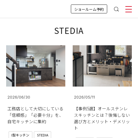
ショールーム予約
STEDIA
2026/06/30
2026/05/11
工務店として大切にしている
【事例5選】オールステンレ
「信頼感」「必要十分」を、
スキッチンとは？後悔しない
自宅キッチンに集約
選び方とメリット・デメリッ
ト
I型キッチン
STEDIA