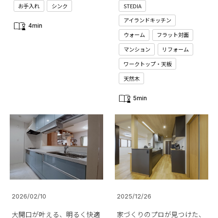
お手入れ
シンク
STEDIA
アイランドキッチン
4min
ウォーム
フラット対面
マンション
リフォーム
ワークトップ・天板
天然木
5min
2026/02/10
2025/12/26
大開口が叶える、明るく快適
家づくりのプロが見つけた、