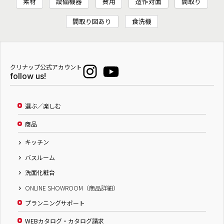
素材
設備機器
費用
造作対面
間取り
間取り図あり
食洗機
クリナップ公式アカウント
follow us!
選ぶ／楽しむ
商品
キッチン
バスルーム
洗面化粧台
ONLINE SHOWROOM（商品詳細）
プランニングサポート
WEBカタログ・カタログ請求