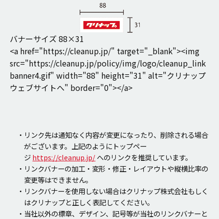
バナーサイズ 88×31
<a href="https://cleanup.jp/" target="_blank"><img
src="https://cleanup.jp/policy/img/logo/cleanup_link
banner4.gif" width="88" height="31" alt="クリナップ
ウェブサイトへ" border="0"></a>
・リンク先は通知なく内容が変更になったり、削除される場合
がございます。上記のようにトップペー
ジ
https://cleanup.jp/
へのリンクを推奨しています。
・リンクバナーの加工・変形・修正・レイアウトや縦横比率の
変更等はできません。
・リンクバナーを使用しない場合はクリナップ株式会社もしく
はクリナップと正しく表記してください。
・当社以外の標章、デザイン、記号等が当社のリンクバナーと