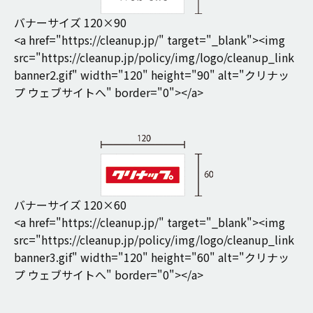
バナーサイズ 120×90
<a href="https://cleanup.jp/" target="_blank"><img
src="https://cleanup.jp/policy/img/logo/cleanup_link
banner2.gif" width="120" height="90" alt="クリナッ
プ ウェブサイトへ" border="0"></a>
バナーサイズ 120×60
<a href="https://cleanup.jp/" target="_blank"><img
src="https://cleanup.jp/policy/img/logo/cleanup_link
banner3.gif" width="120" height="60" alt="クリナッ
プ ウェブサイトへ" border="0"></a>