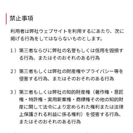
禁止事項
利用者は弊社ウェブサイトを利用するにあたり、次に
掲げる行為をしてはならないものとします。
第三者ならびに弊社の名誉もしくは信用を毀損す
る行為、またはそのおそれのある行為
第三者もしくは弊社の財産権やプライバシー等を
侵害する行為、またはそのおそれのある行為
第三者もしくは弊社の知的財産権（著作権・意匠
権・特許権・実用新案権・商標権その他の知的財
産に関して法令により定められた権利または法律
上保護される利益に係る権利）を侵害する行為、
またはそのおそれのある行為