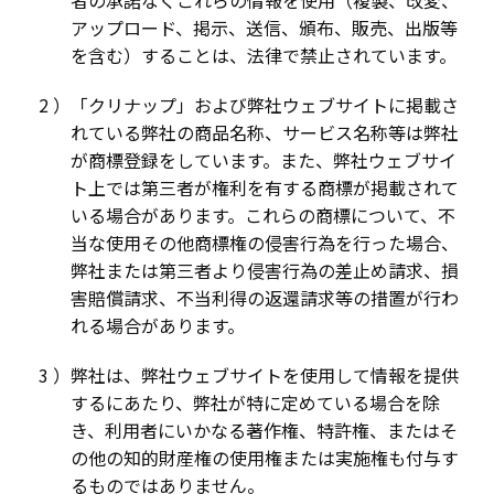
者の承諾なくこれらの情報を使用（複製、改変、
アップロード、掲示、送信、頒布、販売、出版等
を含む）することは、法律で禁止されています。
「クリナップ」および弊社ウェブサイトに掲載さ
れている弊社の商品名称、サービス名称等は弊社
が商標登録をしています。また、弊社ウェブサイ
ト上では第三者が権利を有する商標が掲載されて
いる場合があります。これらの商標について、不
当な使用その他商標権の侵害行為を行った場合、
弊社または第三者より侵害行為の差止め請求、損
害賠償請求、不当利得の返還請求等の措置が行わ
れる場合があります。
弊社は、弊社ウェブサイトを使用して情報を提供
するにあたり、弊社が特に定めている場合を除
き、利用者にいかなる著作権、特許権、またはそ
の他の知的財産権の使用権または実施権も付与す
るものではありません。