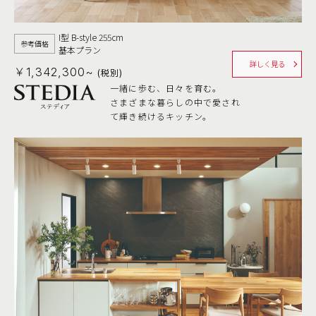
I型 B-style 255cm
参考価格
基本プラン
詳しく見る
￥1,342,300~
(税別)
一緒に歩む、日々を育む。
さまざまな暮らしの中で愛され
て輝き続けるキッチン。