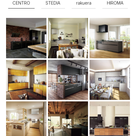
CENTRO
STEDIA
rakuera
HIROMA