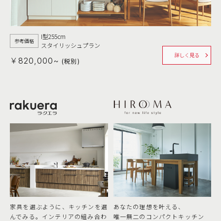
I型255cm
参考価格
スタイリッシュプラン
詳しく見る
￥820,000~
(税別)
家具を選ぶように、キッチンを選
あなたの理想を叶える、
んでみる。
インテリアの組み合わ
唯一無二のコンパクトキッチン