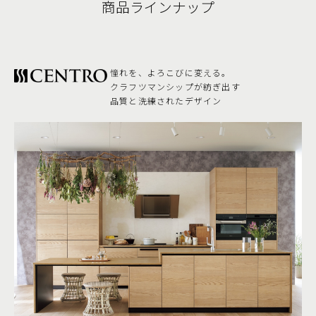
商品ラインナップ
憧れを、よろこびに変える。
クラフツマンシップが紡ぎ出す
品質と洗練されたデザイン