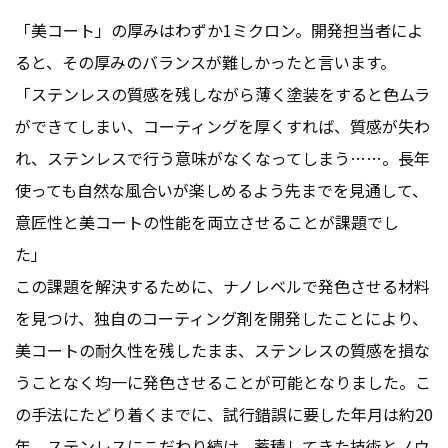
「美コート」の厚みはわずか1ミクロン。開発担当者によ
ると、その厚みのバランスが難しかったと言います。
「ステンレスの質感を残しながら薄く塗装をすると色ムラ
ができてしまい、コーティングを厚くすれば、質感が失わ
れ、ステンレスで行う意味がなくなってしまう……。長年
使っても自然な風合いが楽しめるよう先までを見通して、
意匠性と美コートの性能を両立させることが課題でし
た」
この課題を解決するために、ナノレベルで発色させる材料
を見つけ、独自のコーティング剤を開発したことにより、
美コートの耐久性を残したまま、ステンレスの質感を損な
うことなく均一に発色させることが可能となりました。こ
の手法にたどり着くまでに、試行錯誤に要した年月は約20
年。ステンレスにこだわり続け、蓄積してきた技術とノウ