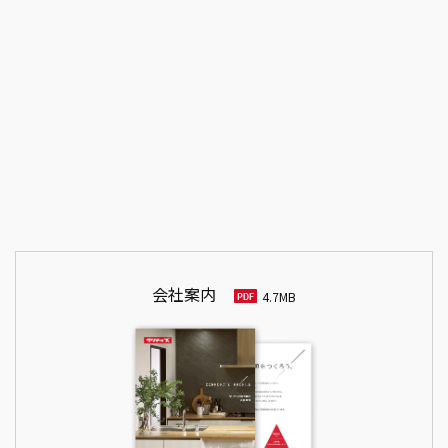
社外取締役
千代田 有子
常勤監査役
島崎 憲夫
常勤監査役
伊藤 慶一
社外監査役
新谷 謙一
社外監査役
高品 彰
会社案内
4.7MB