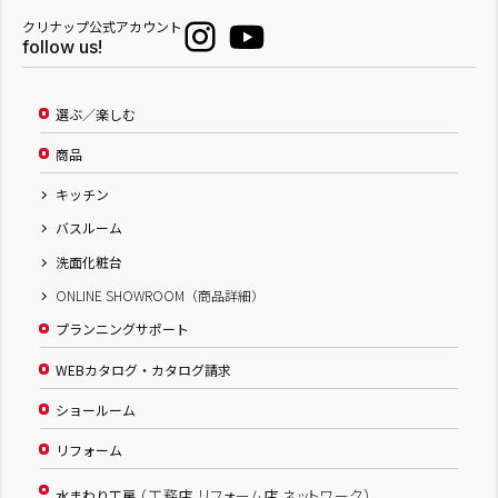
クリナップ公式アカウント
follow us!
選ぶ／楽しむ
商品
キッチン
バスルーム
洗面化粧台
ONLINE SHOWROOM（商品詳細）
プランニングサポート
WEBカタログ・カタログ請求
ショールーム
リフォーム
（工務店 リフォーム店 ネットワーク）
水まわり工房