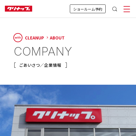
ショールーム予約
CLEANUP
ABOUT
with
COMPANY
ごあいさつ／企業情報