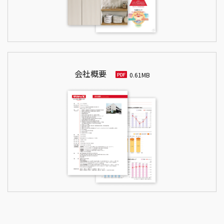
会社概要
0.61MB