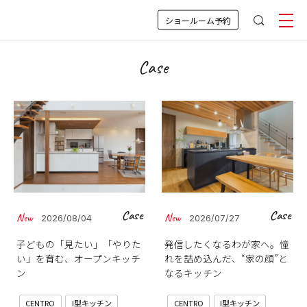
ショールーム予約
Case
Case
Case
2026/08/04
2026/07/27
子どもの「見たい」「やりた
発信したくなるわが家へ。憧
い」を育む、オープンキッチ
れを詰め込んだ、“家の顔”と
ン
なるキッチン
CENTRO
I型キッチン
CENTRO
I型キッチン