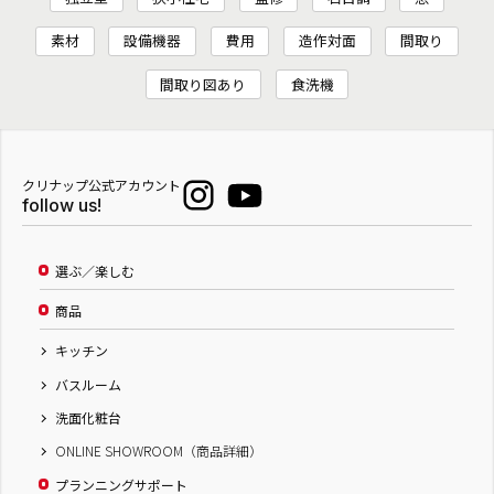
素材
設備機器
費用
造作対面
間取り
間取り図あり
食洗機
クリナップ公式アカウント
follow us!
選ぶ／楽しむ
商品
キッチン
バスルーム
洗面化粧台
ONLINE SHOWROOM（商品詳細）
プランニングサポート