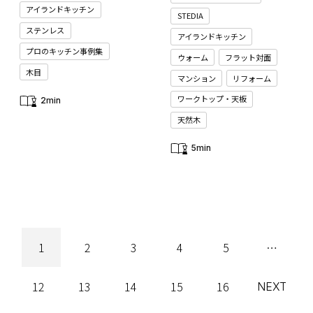
アイランドキッチン
STEDIA
ステンレス
アイランドキッチン
プロのキッチン事例集
ウォーム
フラット対面
木目
マンション
リフォーム
ワークトップ・天板
2min
天然木
5min
1
2
3
4
5
…
12
13
14
15
16
NEXT