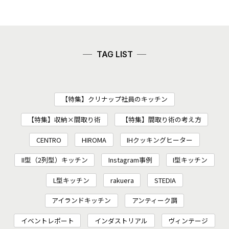
TAG LIST
【特集】クリナップ社員のキッチン
【特集】収納×間取り術
【特集】間取り術の考え方
CENTRO
HIROMA
IHクッキングヒーター
II型（2列型）キッチン
Instagram事例
I型キッチン
L型キッチン
rakuera
STEDIA
アイランドキッチン
アンティーク調
イベントレポート
インダストリアル
ヴィンテージ