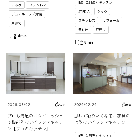
II型（2列型）キッチン
シック
ステンレス
STEDIA
シック
デュアルトップ対面
ステンレス
リフォーム
戸建て
壁付け
戸建て
4min
5min
Case
Case
2026/03/02
2026/02/26
プロも満足のスタイリッシュ
思わず触りたくなる、家具の
で機能的なアイランドキッチ
ようなアイランドキッチン
ン【プロのキッチン】
II型（2列型）キッチン