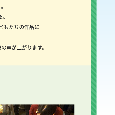
」。
た。
どもたちの作品に
嘆の声が上がります。