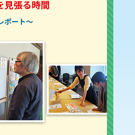
を見張る時間
レポート～