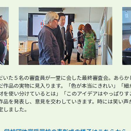
だいた５名の審査員が一堂に会した最終審査会。あらか
だ作品の実物に見入ります。「色が本当にきれい」「細
材を使い分けているとは」「このアイデアはやっぱりす
作品を発表し、意見を交わしていきます。時には笑い声
定しました。