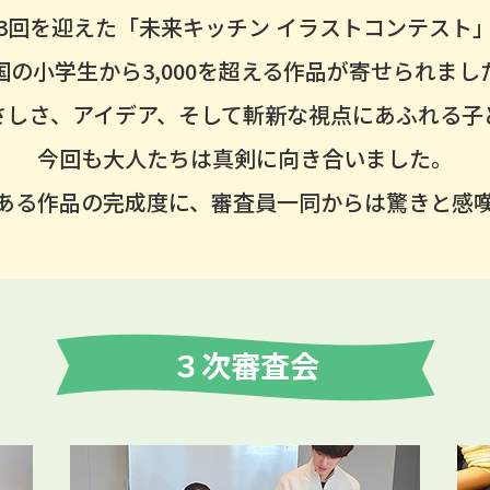
3回を迎えた「未来キッチン イラストコンテスト
国の小学生から3,000を超える作品が寄せられまし
さしさ、アイデア、そして斬新な視点にあふれる子
今回も大人たちは真剣に向き合いました。
ある作品の完成度に、審査員一同からは驚きと感
３次審査会