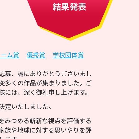
結果発表
ォーム賞
優秀賞
学校団体賞
応募、誠にありがとうございまし
う大変多くの作品が集まりました。ご
様には、深く御礼申し上げます。
決定いたしました。
をみつめる斬新な視点を評価する
家族や地球に対する思いやりを評