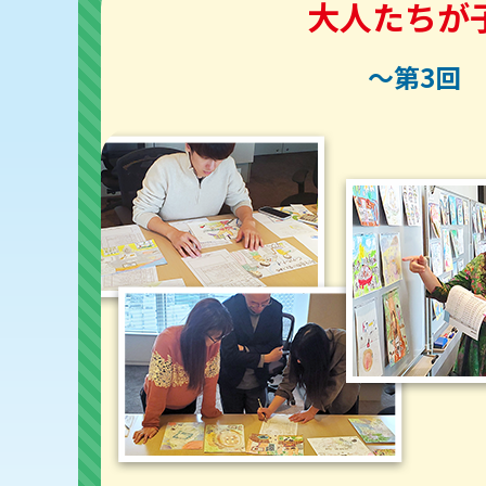
大人たちが
～第3回