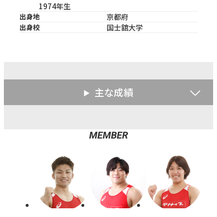
1974年生
出身地
京都府
出身校
国士舘大学
主な成績
MEMBER