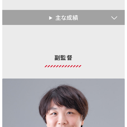
主な成績
副監督