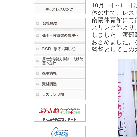
10月1日～11
体の中で、レス
南陽体育館にて
スリング部より
しました。渡部
おさめました。
監督としてこの