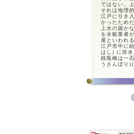
ではない。
それは地理
江戸に引き
かったため
上水の届か
を水船業者が
屋といわれ
江戸市中に
はし) に排
銭瓶橋は一石
うさんぼり