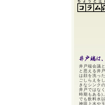
井戸端会議
と思える井
は顔を洗っ
ごしらえを
きなシンク
井戸ではな
時期もある
でも飲料水
神田上水や