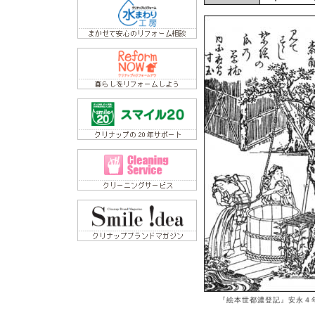
『絵本世都濃登記』安永４