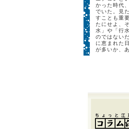
かった時代
でいた。見
すことも重
たにせよ、
水」や「行
のではない
に恵まれた
が多いか、