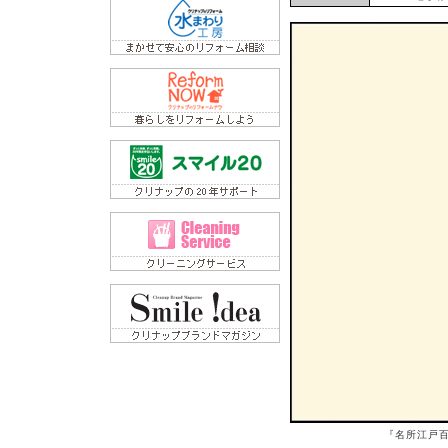
『名所江戸百