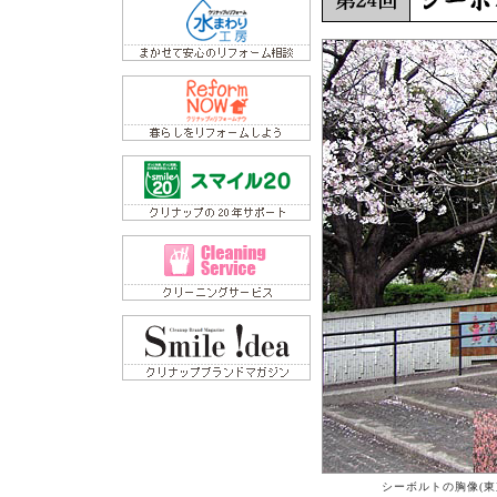
シーボルトの胸像(