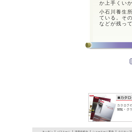
か上手くい
小石川養生
ている。そ
などが残っ
キッチン
バスルーム
洗面化粧台
ショールーム案内
クリナップ