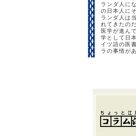
ランダ人に
の日本人に
ランダ人は
れてきたの
医学が進ん
学として日
イツ語の医
ラの事情が