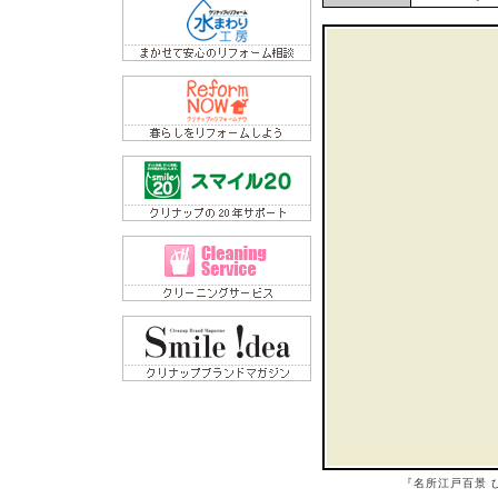
『名所江戸百景 