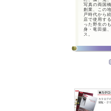
写真の両国橋
創業、この
戸時代から
店で使用す
った野生の
身・竜田揚
ス。