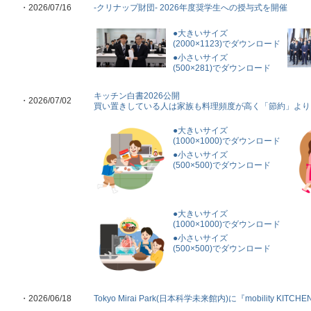
・2026/07/16
-クリナップ財団- 2026年度奨学生への授与式を開催
●大きいサイズ
(2000×1123)でダウンロード
●小さいサイズ
(500×281)でダウンロード
キッチン白書2026公開
・2026/07/02
買い置きしている人は家族も料理頻度が高く「節約」より
●大きいサイズ
(1000×1000)でダウンロード
●小さいサイズ
(500×500)でダウンロード
●大きいサイズ
(1000×1000)でダウンロード
●小さいサイズ
(500×500)でダウンロード
・2026/06/18
Tokyo Mirai Park(日本科学未来館内)に『mobility KI