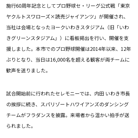
施行60周年記念としてプロ野球セ・リーグ公式戦「東京
ヤクルトスワローズ×読売ジャイアンツ」が開催され、
当社は会場となったヨークいわきスタジアム（旧「いわ
きグリーンスタジアム」）に看板掲出を行い、開催を支
援しました。本市でのプロ野球開催は2014年以来、12年
ぶりとなり、当日は16,000名を超える観客が両チームに
歓声を送りました。
試合開始前に行われたセレモニーでは、内田 いわき市長
の挨拶に続き、スパリゾートハワイアンズのダンシング
チームがフラダンスを披露。来場者から温かい拍手が送
られました。