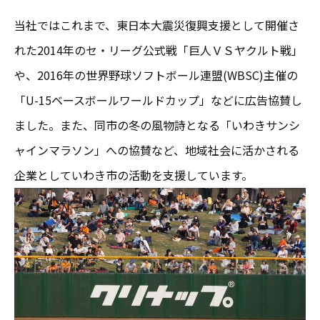
当社ではこれまで、東日本大震災復興支援として開催さ
れた2014年のセ・リーグ公式戦「巨人ＶＳヤクルト戦」
や、2016年の世界野球ソフトボール連盟(WBSC)主催の
「U-15ベースボールワールドカップ」などに広告協賛し
ました。また、同市の冬の風物詩となる「いわきサンシ
ャインマラソン」への協賛など、地域社会に活かされる
企業としていわき市の活動を支援しています。