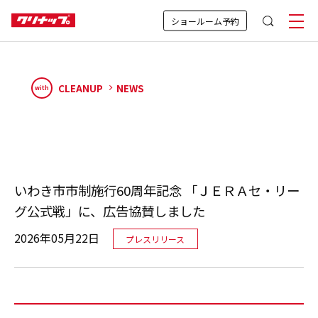
ショールーム予約
CLEANUP
NEWS
with
いわき市市制施行60周年記念 「ＪＥＲＡセ・リー
グ公式戦」に、広告協賛しました
2026年05月22日
プレスリリース