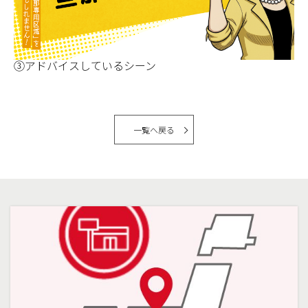
③アドバイスしているシーン
一覧へ戻る