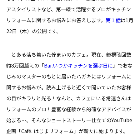
アスタイリストなど、第一線で活躍するプロがキッチン
リフォームに関するお悩みにお答えします。
第１話
は1月
22日（木）の公開です。
とある落ち着いた佇まいのカフェ。現在、総視聴回数
約8万回越えの「
Bar.いつかキッチンを選ぶ日に
」でおな
じみのマスターのもとに届いたハガキにはリフォームに
関するお悩みが。読み上げると近くで聞いていたお客様
の目がキラリと光る！なんと、カフェにいる常連さんは
リフォームのプロ！豊富な経験から的確なアドバイスが
始まる…。そんなショートストーリ―仕立てのYouTube
企画「Café. はじまリフォーム」が新たに始まります。