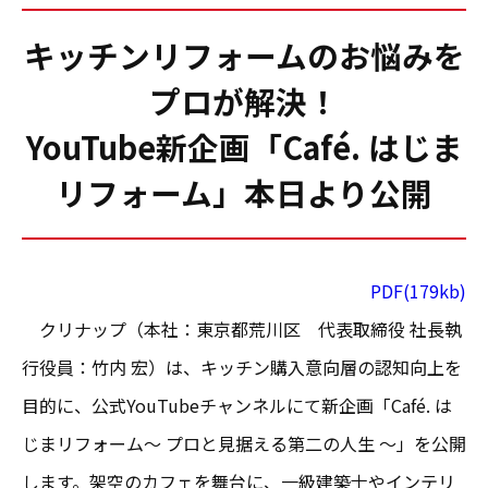
キッチンリフォームのお悩みを
プロが解決！
YouTube新企画「Café. はじま
リフォーム」本日より公開
PDF(179kb)
クリナップ（本社：東京都荒川区 代表取締役 社長執
行役員：竹内 宏）は、キッチン購入意向層の認知向上を
目的に、公式YouTubeチャンネルにて新企画「Café. は
じまリフォーム～ プロと見据える第二の人生 ～」を公開
します。架空のカフェを舞台に、一級建築士やインテリ