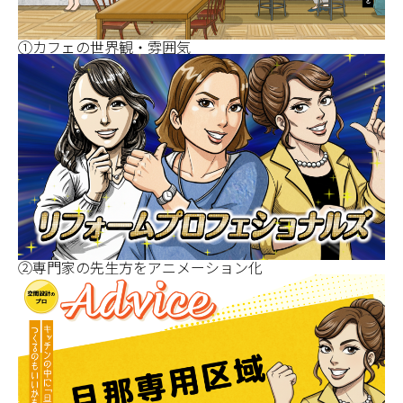
①カフェの世界観・雰囲気
②専門家の先生方をアニメーション化