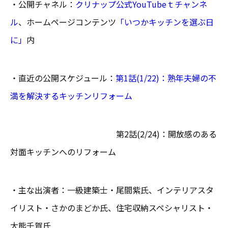
・公開チャネル：
クリナップ公式YouTubeｔチャンネ
ル
、ホームページコンテンツ
「いつかキッチンを選ぶ日
に」
内
・直近の公開スケジュール：
第1話(1/22)：熟年夫婦の不
満を解決するキッチンリフォーム
第2話(2/24)：開放感のある
対面キッチンへのリフォーム
・主な出演者：一級建築士・尾間紫氏、インテリアスタ
イリスト・さかのまどか氏、住宅収納スペシャリスト・
大熊千賀氏