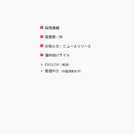
採用情報
投資家／IR
お知らせ／ニュースリリース
海外向けサイト
ENGLISH
（英語）
繁體中文
（中国語繁体字）