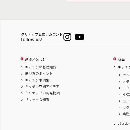
クリナップ公式アカウント
follow us!
選ぶ／楽しむ
商品
キッチンの基礎知識
キッチ
選び方のポイント
セン
キッチン事例集
ステ
キッチン空間アイデア
ラク
クリナップの開発秘話
HIR
リフォーム知識
コル
セク
業務
バスル