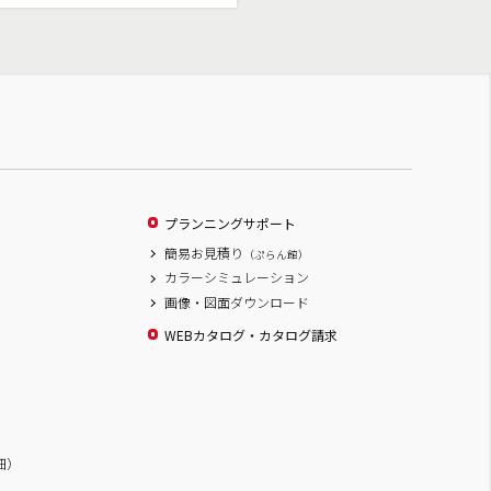
プランニングサポート
簡易お見積り
（ぷらん館）
カラーシミュレーション
画像・図面ダウンロード
WEBカタログ・カタログ請求
詳細）