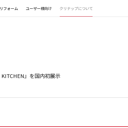
リフォーム
ユーザー様向け
クリナップについて
ity KITCHEN』を国内初展示