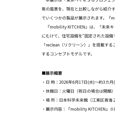
常の風景を、現在と比較しながら紹介
でいくつかの製品が展示されます。『mob
『mobility KITCHEN』は
にむけて、住宅設備を“固定された設備
「reclean（リクリーン）」を搭
するコンセプトモデルです。
■展示概要
・日 時：2026年6月17日(水)〜約3カ月(
・休館日：火曜日（祝日の場合は開館
・場 所：日本科学未来館（江東区青海２丁目
・展示内容：『mobility KITCHE