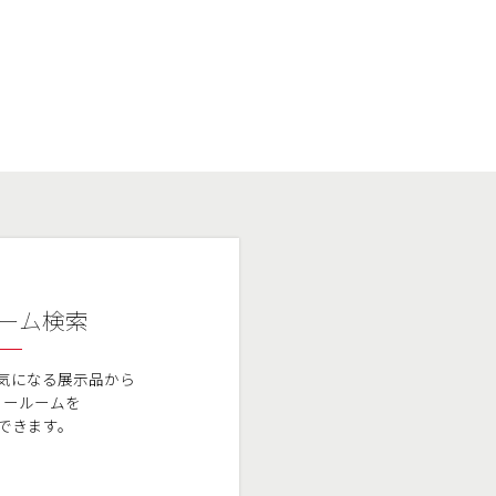
ーム検索
気になる展示品から
ョールームを
できます。