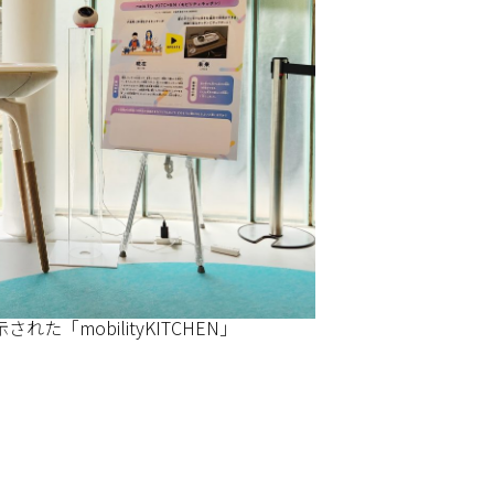
た「mobilityKITCHEN」