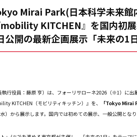
okyo Mirai Park(日本科学未来館
mobility KITCHEN』を国内初
7日公開の最新企画展示「未来の1
員：藤原 亨）は、フォーリサローネ2026（※1）に出展した「mo
ity KITCHEN（モビリティキッチン）』を、
「Tokyo Mirai
日（水）から展示します。国内では初めての展示、一般公開とな
」(※2)を進める東京都が主催し、「未来の1日」をテーマ