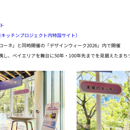
イト
いて（未来キッチンプロジェクト内特設サイト）
ローネ」と同時開催の「デザインウィーク2026」内で開催
携し、ベイエリアを舞台に50年・100年先までを見据えたま