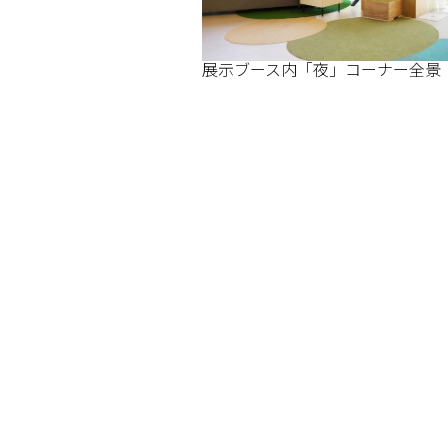
展示ブース内「夜」コーナー全景