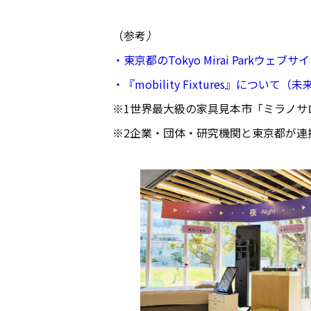
（参考
）
・東京都のTokyo Mirai Parkウェブサ
・『mobility Fixtures』につ
※1世界最大級の家具見本市「ミラノサ
※2企業・団体・研究機関と東京都が連