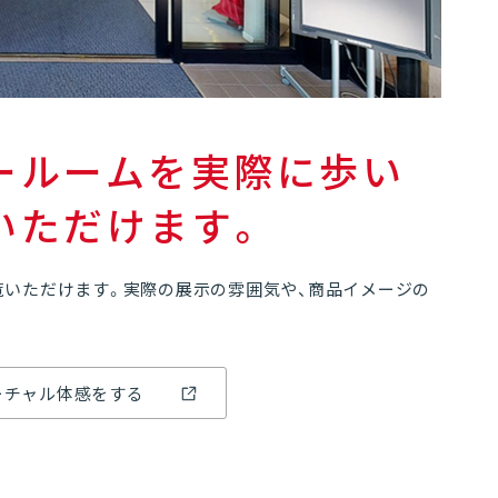
07
ールームを実際に歩い
03
いただけます。
覧いただけます。実際の展示の雰囲気や、商品イメージの
バーチャル体感をする