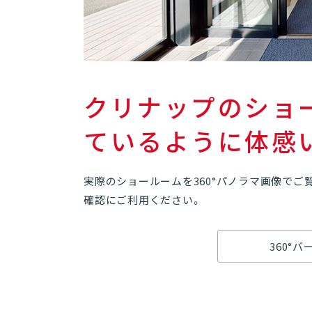
クリナップのショ
ているように体感
実際のショールームを360°パノラマ画像でご
確認にご利用ください。
360°