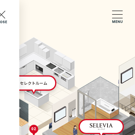
MENU
LOSE
セレクトルーム
02