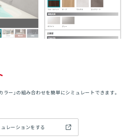
07
03
ト
カラー」の組み合わせを簡単にシミュレートできます。
エントランスへ戻る
ミュレーションをする