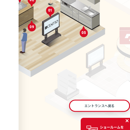
02
01
0
04
09
01
05
05
06
エントランスへ戻る