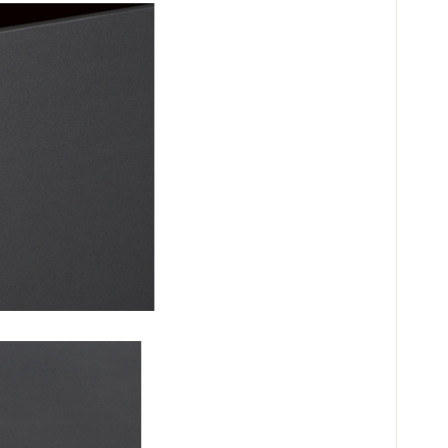
08
1
07
03