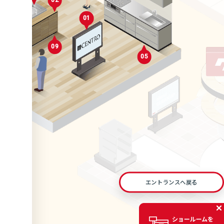
02
01
0
04
09
01
05
05
06
エントランスへ戻る