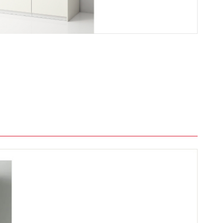
08
1
07
03