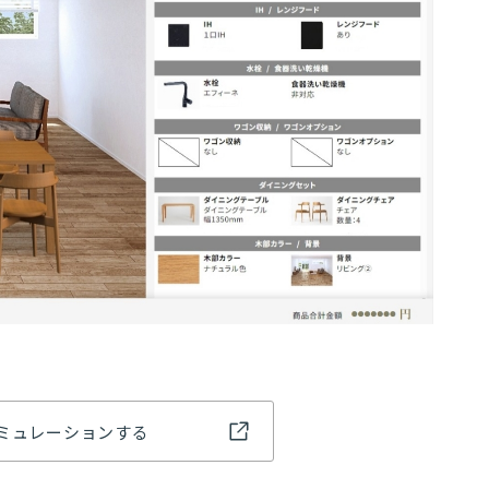
07
03
ミュレーションする