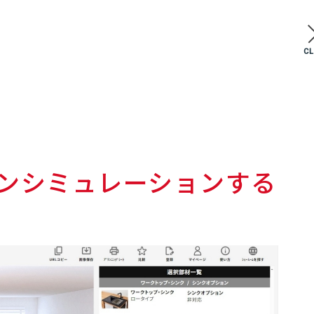
C
でプランシミュレーションする