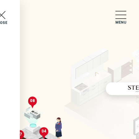
MENU
LOSE
セレクトルーム
08
04
02
07