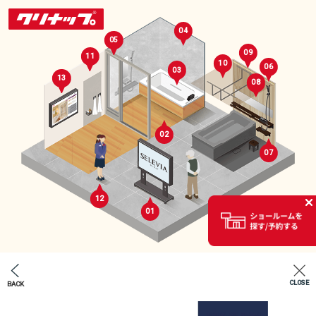
04
05
09
11
10
06
03
13
08
02
07
セレクトルーム
12
01
02
CLOSE
BACK
エントランス
07
04