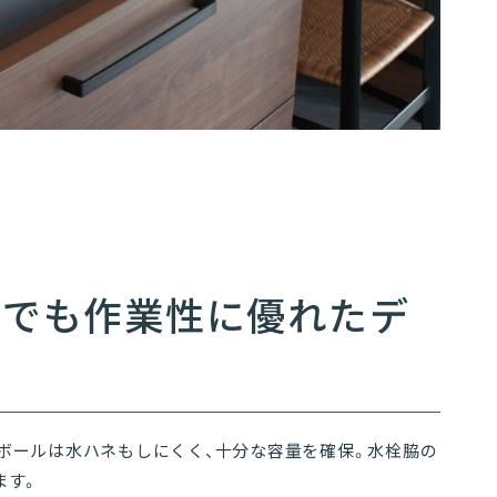
07
03
ズでも作業性に優れたデ
エントランスへ戻る
ボールは水ハネもしにくく、十分な容量を確保。水栓脇の
ます。