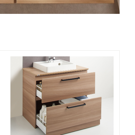
07
03
エントランスへ戻る