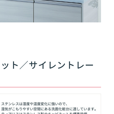
07
03
ネット／サイレントレー
エントランスへ戻る