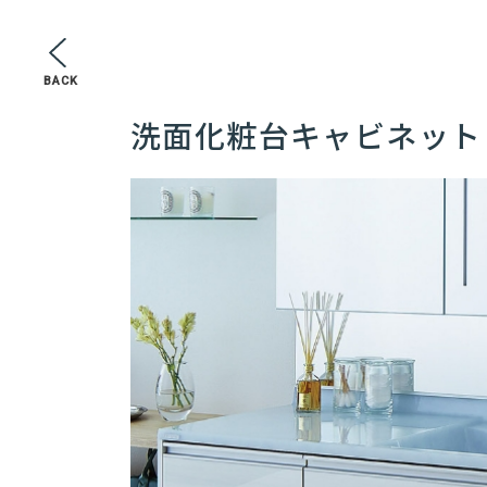
BACK
洗面化粧台キャビネット