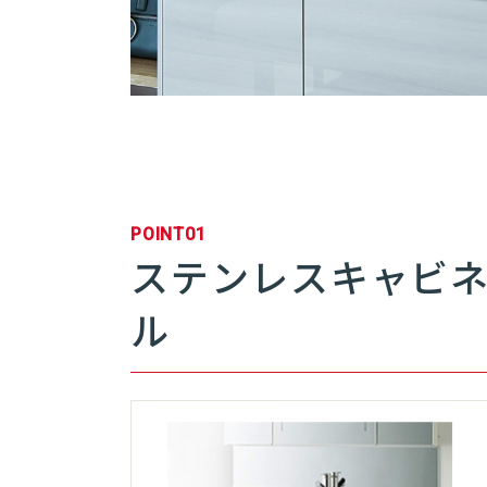
POINT01
ステンレスキャビ
ル