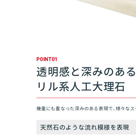
POINT01
透明感と深みのあ
リル系人工大理石
幾重にも重なった深みのある表現で、様々なス
天然石のような流れ模様を表現