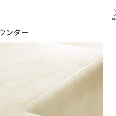
C
ウンター
0
08